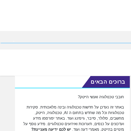
ברוכים הבאים
חובבי טכנולוגיה ואנשי הייטק?
באתר זה נעדכן על חדשות טכנולוגיה ובינה מלאכותית. סקירות
טכנולוגיות וכל מה שחדש בתחום ה AI, טכנולוגיה, הייטק,
מחשבים, סלולר, סייבר, גיימינג ועוד. באתר יפורסמו מידע
ועדכונים על כנסים, תערוכות ואירועים טכנולוגיים. מידע נוסף על
מינויים בהייטק, מאמרי דעה ועוד.
יש לכם ידיעה מעניינת?