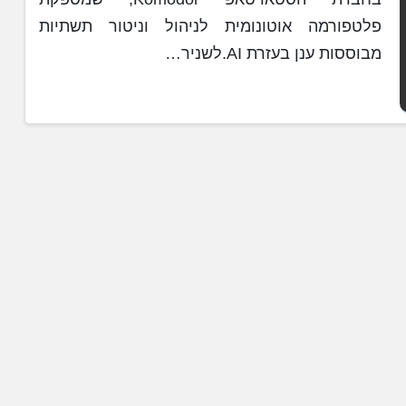
פלטפורמה אוטונומית לניהול וניטור תשתיות
מבוססות ענן בעזרת AI.לשניר…