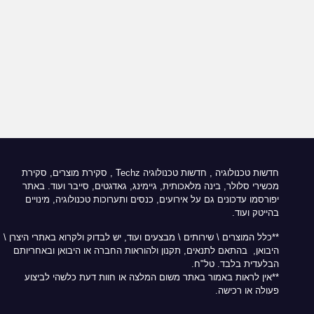
חדשות טכנולוגיה
,
חדשות טכנולוגיה Techz
, סקירת מוצרים, סקירת
מכשירי סלולר, בינה מלאכותית, גיימינג, גאדגטים, סייבר ועוד. באתר
יפורסמו עדכונים גם על אירועים, כנסים ותערוכות טכנולוגיה, מינויים
בהייטק ועוד.
**כלל המוצרים \ שירותים \ מבצעים ועוד, יש לבדוק ולקרוא באתרי היצרן \
היבואן, בהתאם לתנאים, תקנון ולהוראות החברה או היבואן ובאחריותם
הבלעדית בלבד. טל"ח.
**אין לראות באמור באתר משום המלצה או חוות דעת כלשהי לביצוע
פעולה או רכישה.