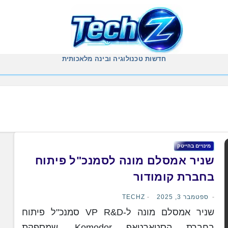
חדשות טכנולוגיה ובינה מלאכותית
מינויים בהייטק
שניר אמסלם מונה לסמנכ"ל פיתוח
בחברת קומודור
ספטמבר 3, 2025
TECHZ
שניר אמסלם מונה ל-VP R&D סמנכ"ל פיתוח
בחברת הסטארטאפ Komodor, שמספקת