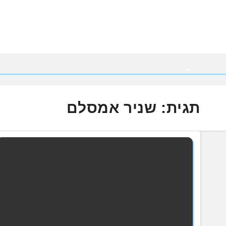
Ski
t
conten
תגית:
שניר אמסלם