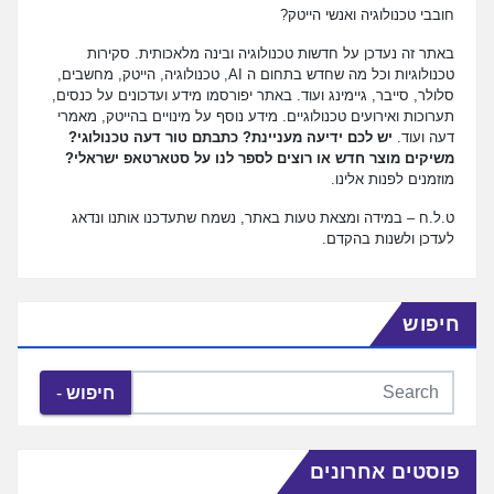
חובבי טכנולוגיה ואנשי הייטק?
באתר זה נעדכן על חדשות טכנולוגיה ובינה מלאכותית. סקירות
טכנולוגיות וכל מה שחדש בתחום ה AI, טכנולוגיה, הייטק, מחשבים,
סלולר, סייבר, גיימינג ועוד. באתר יפורסמו מידע ועדכונים על כנסים,
תערוכות ואירועים טכנולוגיים. מידע נוסף על מינויים בהייטק, מאמרי
דעה ועוד.
יש לכם ידיעה מעניינת? כתבתם טור דעה טכנולוגי?
משיקים מוצר חדש או רוצים לספר לנו על סטארטאפ ישראלי?
מוזמנים לפנות אלינו.
ט.ל.ח – במידה ומצאת טעות באתר, נשמח שתעדכנו אותנו ונדאג
לעדכן ולשנות בהקדם.
חיפוש
חיפוש
פוסטים אחרונים