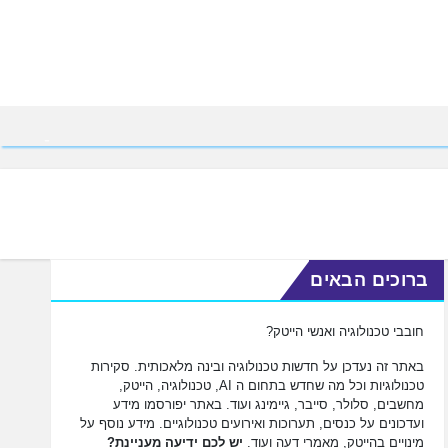
ברוכים הבאים
חובבי טכנולוגיה ואנשי הייטק?
באתר זה נעדכן על חדשות טכנולוגיה ובינה מלאכותית. סקירות
טכנולוגיות וכל מה שחדש בתחום ה AI, טכנולוגיה, הייטק,
מחשבים, סלולר, סייבר, גיימינג ועוד. באתר יפורסמו מידע
ועדכונים על כנסים, תערוכות ואירועים טכנולוגיים. מידע נוסף על
מינויים בהייטק, מאמרי דעה ועוד.
יש לכם ידיעה מעניינת?