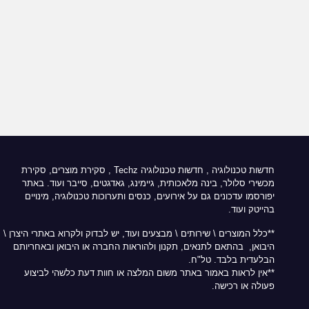
חדשות טכנולוגיה
,
חדשות טכנולוגיה Techz
, סקירת מוצרים, סקירת
מכשירי סלולר, בינה מלאכותית, גיימינג, גאדגטים, סייבר ועוד. באתר
יפורסמו עדכונים גם על אירועים, כנסים ותערוכות טכנולוגיה, מינויים
בהייטק ועוד.
**כלל המוצרים \ שירותים \ מבצעים ועוד, יש לבדוק ולקרוא באתרי היצרן \
היבואן, בהתאם לתנאים, תקנון ולהוראות החברה או היבואן ובאחריותם
הבלעדית בלבד. טל"ח.
**אין לראות באמור באתר משום המלצה או חוות דעת כלשהי לביצוע
פעולה או רכישה.