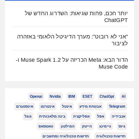
יותר חכם, פחות שגיאות: השדרוג החדש של
ChatGPT
"אני לא רובוט": מערך הדיגיטל הלאומי באזהרה
לציבור
הדור הבא: Meta הכריזה על Muse Spark 1.2 ו-
Muse Code
Openai
Nvidia
IBM
ESET
ChatGpt
AI
Telegram
אבטחת מידע
אינטל
אינטרנט
אינסטגרם
אנבידיה
אפל
אפליקציה
בינה מלאכותית
גוגל
גיוס
גיימינג
הייטק
המילטון
וואטסאפ
חדשות טכנולוגיה
חדשות טכנולוגיה ומחשבים