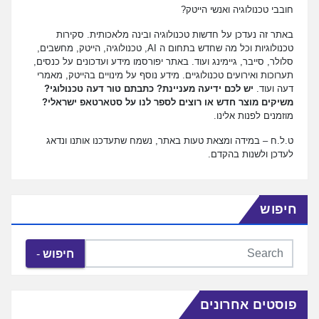
חובבי טכנולוגיה ואנשי הייטק?
באתר זה נעדכן על חדשות טכנולוגיה ובינה מלאכותית. סקירות
טכנולוגיות וכל מה שחדש בתחום ה AI, טכנולוגיה, הייטק, מחשבים,
סלולר, סייבר, גיימינג ועוד. באתר יפורסמו מידע ועדכונים על כנסים,
תערוכות ואירועים טכנולוגיים. מידע נוסף על מינויים בהייטק, מאמרי
דעה ועוד.
יש לכם ידיעה מעניינת? כתבתם טור דעה טכנולוגי?
משיקים מוצר חדש או רוצים לספר לנו על סטארטאפ ישראלי?
מוזמנים לפנות אלינו.
ט.ל.ח – במידה ומצאת טעות באתר, נשמח שתעדכנו אותנו ונדאג
לעדכן ולשנות בהקדם.
חיפוש
חיפוש
פוסטים אחרונים