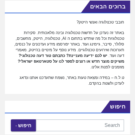
ברוכים הבאים
חובבי טכנולוגיה ואנשי הייטק?
באתר זה נעדכן על חדשות טכנולוגיה ובינה מלאכותית. סקירות
טכנולוגיות וכל מה שחדש בתחום ה AI, טכנולוגיה, הייטק, מחשבים,
סלולר, סייבר, גיימינג ועוד. באתר יפורסמו מידע ועדכונים על כנסים,
תערוכות ואירועים טכנולוגיים. מידע נוסף על מינויים בהייטק, מאמרי
דעה ועוד.
יש לכם ידיעה מעניינת? כתבתם טור דעה טכנולוגי?
משיקים מוצר חדש או רוצים לספר לנו על סטארטאפ ישראלי?
מוזמנים לפנות אלינו.
ט.ל.ח – במידה ומצאת טעות באתר, נשמח שתעדכנו אותנו ונדאג
לעדכן ולשנות בהקדם.
חיפוש
חיפוש