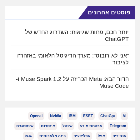
פוסטים אחרונים
יותר חכם, פחות שגיאות: השדרוג החדש של
ChatGPT
"אני לא רובוט": מערך הדיגיטל הלאומי באזהרה
לציבור
הדור הבא: Meta הכריזה על Muse Spark 1.2 ו-
Muse Code
Openai
Nvidia
IBM
ESET
ChatGpt
AI
Telegram
אבטחת מידע
אינטל
אינטרנט
אינסטגרם
אנבידיה
אפל
אפליקציה
בינה מלאכותית
גוגל