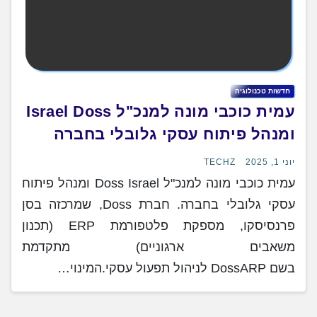
חדשות טכנולוגיה
עמית כוכבי מונה למנכ"ל Israel Doss
ומנהל פיתוח עסקי גלובלי בחברה
יוני 1, 2025
TECHZ
עמית כוכבי מונה למנכ"ל Doss Israel ומנהל פיתוח
עסקי גלובלי בחברה. חברת Doss, שמרכזה בסן
פרנסיסקו, מספקת פלטפורמת ERP (תכנון
משאבים ארגוניים) מתקדמת
בשם DossARP לניהול תפעול עסקי.המינוי…