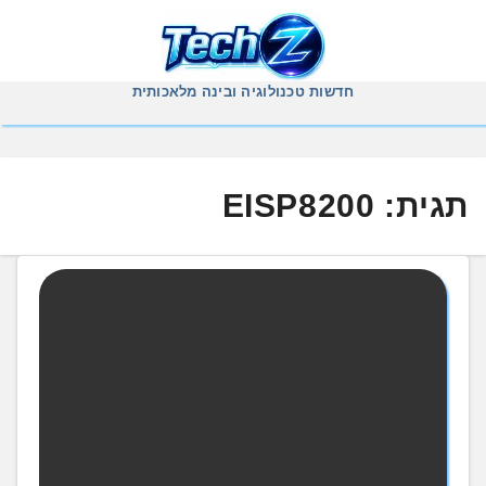
Ski
t
conten
חדשות טכנולוגיה ובינה מלאכותית
תגית:
EISP8200