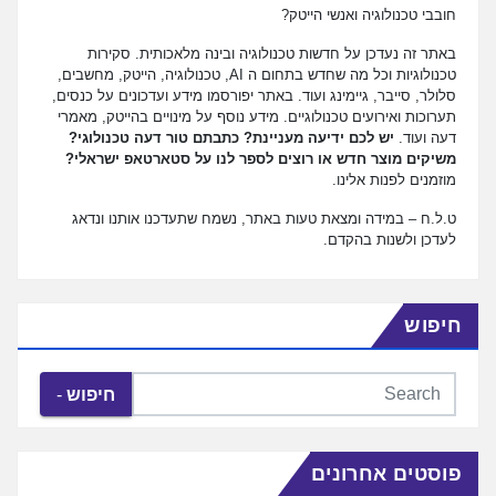
חובבי טכנולוגיה ואנשי הייטק?
באתר זה נעדכן על חדשות טכנולוגיה ובינה מלאכותית. סקירות
טכנולוגיות וכל מה שחדש בתחום ה AI, טכנולוגיה, הייטק, מחשבים,
סלולר, סייבר, גיימינג ועוד. באתר יפורסמו מידע ועדכונים על כנסים,
תערוכות ואירועים טכנולוגיים. מידע נוסף על מינויים בהייטק, מאמרי
דעה ועוד.
יש לכם ידיעה מעניינת? כתבתם טור דעה טכנולוגי?
משיקים מוצר חדש או רוצים לספר לנו על סטארטאפ ישראלי?
מוזמנים לפנות אלינו.
ט.ל.ח – במידה ומצאת טעות באתר, נשמח שתעדכנו אותנו ונדאג
לעדכן ולשנות בהקדם.
חיפוש
חיפוש
פוסטים אחרונים