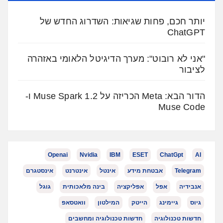
יותר חכם, פחות שגיאות: השדרוג החדש של
ChatGPT
"אני לא רובוט": מערך הדיגיטל הלאומי באזהרה
לציבור
הדור הבא: Meta הכריזה על Muse Spark 1.2 ו-
Muse Code
Openai
Nvidia
IBM
ESET
ChatGpt
AI
Telegram
אבטחת מידע
אינטל
אינטרנט
אינסטגרם
אנבידיה
אפל
אפליקציה
בינה מלאכותית
גוגל
גיוס
גיימינג
הייטק
המילטון
וואטסאפ
חדשות טכנולוגיה
חדשות טכנולוגיה ומחשבים