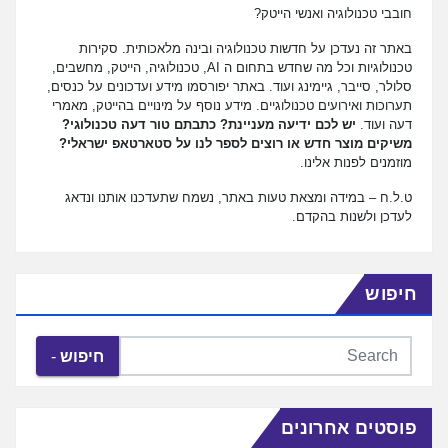
חובבי טכנולוגיה ואנשי הייטק?
באתר זה נעדכן על חדשות טכנולוגיה ובינה מלאכותית. סקירות
טכנולוגיות וכל מה שחדש בתחום ה AI, טכנולוגיה, הייטק, מחשבים,
סלולר, סייבר, גיימינג ועוד. באתר יפורסמו מידע ועדכונים על כנסים,
תערוכות ואירועים טכנולוגיים. מידע נוסף על מינויים בהייטק, מאמרי
דעה ועוד.
יש לכם ידיעה מעניינת? כתבתם טור דעה טכנולוגי?
משיקים מוצר חדש או רוצים לספר לנו על סטארטאפ ישראלי?
מוזמנים לפנות אלינו.
ט.ל.ח – במידה ומצאת טעות באתר, נשמח שתעדכנו אותנו ונדאג
לעדכן ולשנות בהקדם.
חיפוש
חיפוש
פוסטים אחרונים