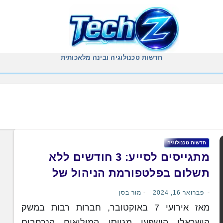
חדשות טכנולוגיה ובינה מלאכותית
חדשות טכנולוגיה
מתגייסים לסייע: 3 חודשים ללא
תשלום בפלטפורמת הניהול של
Fiverr
פברואר 16, 2024
מור בסן
מאז אירועי 7 באוקטובר, חברות רבות במשק
הישראלי הושפעו מגיוסי המילואים הנרחבים