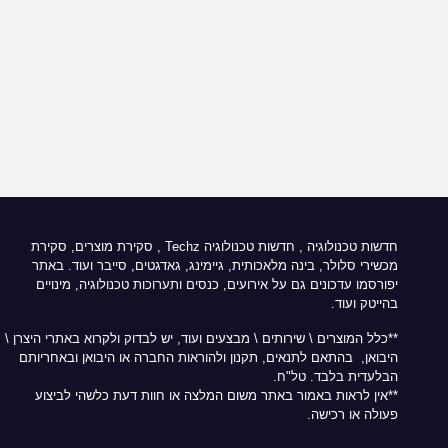
חדשות טכנולוגיה
,
חדשות טכנולוגיה Techz
, סקירת מוצרים, סקירת
מכשירי סלולר, בינה מלאכותית, גיימינג, גאדגטים, סייבר ועוד. באתר
יפורסמו עדכונים גם על אירועים, כנסים ותערוכות טכנולוגיה, מינויים
בהייטק ועוד.
**כלל המוצרים \ שירותים \ מבצעים ועוד, יש לבדוק ולקרוא באתרי היצרן \
היבואן, בהתאם לתנאים, תקנון ולהוראות החברה או היבואן ובאחריותם
הבלעדית בלבד. טל"ח.
**אין לראות באמור באתר משום המלצה או חוות דעת כלשהי לביצוע
פעולה או רכישה.