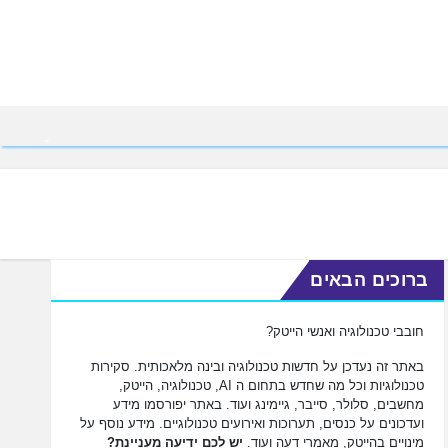
ברוכים הבאים
חובבי טכנולוגיה ואנשי הייטק?
באתר זה נעדכן על חדשות טכנולוגיה ובינה מלאכותית. סקירות
טכנולוגיות וכל מה שחדש בתחום ה AI, טכנולוגיה, הייטק,
מחשבים, סלולר, סייבר, גיימינג ועוד. באתר יפורסמו מידע
ועדכונים על כנסים, תערוכות ואירועים טכנולוגיים. מידע נוסף על
מינויים בהייטק, מאמרי דעה ועוד.
יש לכם ידיעה מעניינת?