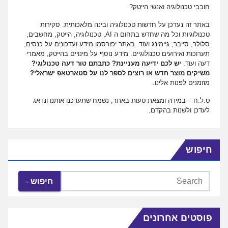
חובבי טכנולוגיה ואנשי הייטק?
באתר זה נעדכן על חדשות טכנולוגיה ובינה מלאכותית. סקירות
טכנולוגיות וכל מה שחדש בתחום ה AI, טכנולוגיה, הייטק, מחשבים,
סלולר, סייבר, גיימינג ועוד. באתר יפורסמו מידע ועדכונים על כנסים,
תערוכות ואירועים טכנולוגיים. מידע נוסף על מינויים בהייטק, מאמרי
דעה ועוד.
יש לכם ידיעה מעניינת? כתבתם טור דעה טכנולוגי?
משיקים מוצר חדש או רוצים לספר לנו על סטארטאפ ישראלי?
מוזמנים לפנות אלינו.
ט.ל.ח – במידה ומצאת טעות באתר, נשמח שתעדכנו אותנו ונדאג
לעדכן ולשנות בהקדם.
חיפוש
חיפוש
פוסטים אחרונים