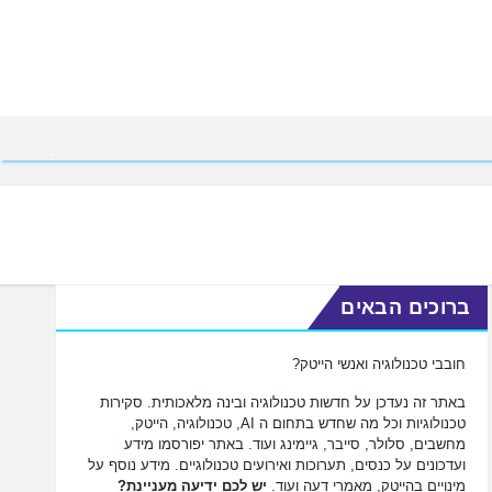
ברוכים הבאים
חובבי טכנולוגיה ואנשי הייטק?
באתר זה נעדכן על חדשות טכנולוגיה ובינה מלאכותית. סקירות
טכנולוגיות וכל מה שחדש בתחום ה AI, טכנולוגיה, הייטק,
מחשבים, סלולר, סייבר, גיימינג ועוד. באתר יפורסמו מידע
ועדכונים על כנסים, תערוכות ואירועים טכנולוגיים. מידע נוסף על
מינויים בהייטק, מאמרי דעה ועוד.
יש לכם ידיעה מעניינת?