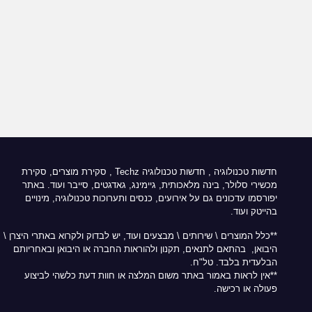
חדשות טכנולוגיה
,
חדשות טכנולוגיה Techz
, סקירת מוצרים, סקירת
מכשירי סלולר, בינה מלאכותית, גיימינג, גאדגטים, סייבר ועוד. באתר
יפורסמו עדכונים גם על אירועים, כנסים ותערוכות טכנולוגיה, מינויים
בהייטק ועוד.
**כלל המוצרים \ שירותים \ מבצעים ועוד, יש לבדוק ולקרוא באתרי היצרן \
היבואן, בהתאם לתנאים, תקנון ולהוראות החברה או היבואן ובאחריותם
הבלעדית בלבד. טל"ח.
**אין לראות באמור באתר משום המלצה או חוות דעת כלשהי לביצוע
פעולה או רכישה.