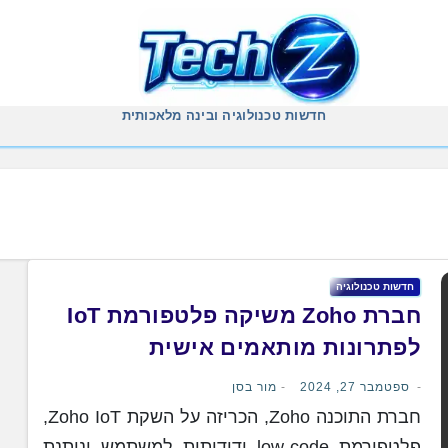
חדשות טכנולוגיה ובינה מלאכותית
חדשות טכנולוגיה
חברת Zoho משיקה פלטפורמת IoT
לפתרונות מותאמים אישית
ספטמבר 27, 2024
מור בסן
חברת התוכנה Zoho, הכריזה על השקת Zoho IoT,
פלטפורמת low-code ידידותית למשתמש וניתנת