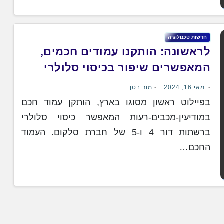
חדשות טכנולוגיה
לראשונה: הותקנו עמודים חכמים,
המאפשרים שיפור בכיסוי סלולרי
לצד חיבור לסנסורי IOT
מאי 16, 2024
מור בסן
בפיילוט ראשון מסוגו בארץ, הותקן עמוד חכם
במודיעין-מכבים-רעות המאפשר כיסוי סלולרי
ברשתות דור 4 ו-5 של חברת סלקום. העמוד
החכם…