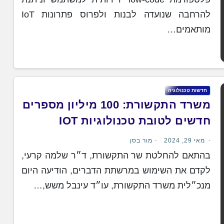
להרחבה שנועדה לבנות ולפרוס פתרונות IoT
מותאמים…
חדשות טכנולוגיה
משרד התקשורת: 100 מיליון מספרים
חדשים לטובת טכנולוגיות IOT
מאי 29, 2024
מור בסן
בהתאם להחלטת שר התקשורת, ד״ר שלמה קרעי,
לקדם את השימוש במרשתת הדברים, הודיעה היום
מנכ״לית משרד התקשורת, עו״ד עינבל משש,…