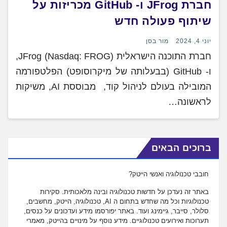
חברת JFrog ו- GitHub מכריזות על
שיתוף פעולה חדש
יוני 4, 2024
מור בסן
חברת התוכנה הישראלית (JFrog (Nasdaq: FROG,
ו- GitHub (בבעלותה של מיקרוסופט) הפלטפורמה
המובילה בעולם לניהול קוד, מבוססת AI, משיקות
לראשונה…
ברוכים הבאים
חובבי טכנולוגיה ואנשי הייטק?
באתר זה נעדכן על חדשות טכנולוגיה ובינה מלאכותית. סקירות
טכנולוגיות וכל מה שחדש בתחום ה AI, טכנולוגיה, הייטק, מחשבים,
סלולר, סייבר, גיימינג ועוד. באתר יפורסמו מידע ועדכונים על כנסים,
תערוכות ואירועים טכנולוגיים. מידע נוסף על מינויים בהייטק, מאמרי