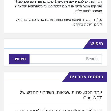
דעה ועוד.
יש לכם ידיעה מעניינת? כתבתם טור דעה טכנולוגי?
משיקים מוצר חדש או רוצים לספר לנו על סטארטאפ ישראלי?
מוזמנים לפנות אלינו.
ט.ל.ח – במידה ומצאת טעות באתר, נשמח שתעדכנו אותנו ונדאג
לעדכן ולשנות בהקדם.
חיפוש
חיפוש
פוסטים אחרונים
יותר חכם, פחות שגיאות: השדרוג החדש של
ChatGPT
"אני לא רובוט": מערך הדיגיטל הלאומי באזהרה