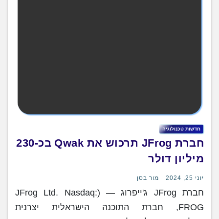
חדשות טכנולוגיה
חברת JFrog תרכוש את Qwak בכ-230
מיליון דולר
יוני 25, 2024
מור בסן
חברת JFrog ג'ייפרוג — (JFrog Ltd. Nasdaq:
FROG, חברת התוכנה הישראלית יצרנית