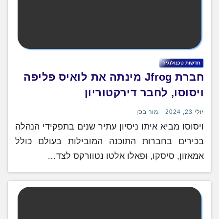
חדשות טכנולוגיה
חברת Jfrog מינתה את לואיס פליפה
ויסוסו, לחבר דירקטוריון
יולי 23, 2024
מור בסן
ויסוסו מביא איתו ניסיון עתיר שנים בתפקידי הנהלה
בכירים בחברות התוכנה המובילות בעולם כולל
אמאזון, סיסקו, ופאלו אלטו נטוורקס לצד…