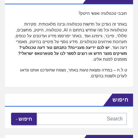
חובבי טכנולוגיה ואנשי הייטק?
באתר זה נעדכן על חדשות טכנולוגיה ובינה מלאכותית. סקירות
טכנולוגיות וכל מה שחדש בתחום ה AI, טכנולוגיה, הייטק, מחשבים,
סלולר, סייבר, גיימינג ועוד. באתר יפורסמו מידע ועדכונים על כנסים,
תערוכות ואירועים טכנולוגיים. מידע נוסף על מינויים בהייטק, מאמרי
דעה ועוד.
יש לכם ידיעה מעניינת? כתבתם טור דעה טכנולוגי?
משיקים מוצר חדש או רוצים לספר לנו על סטארטאפ ישראלי?
מוזמנים לפנות אלינו.
ט.ל.ח – במידה ומצאת טעות באתר, נשמח שתעדכנו אותנו ונדאג
לעדכן ולשנות בהקדם.
חיפוש
חיפוש