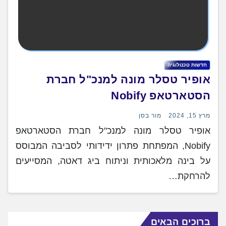
חדשות טכנולוגיה
אופיר טסלר מונה למנכ"ל חברת
הסטארטאפ Nobify
מרץ 15, 2024
מור בסן
אופיר טסלר מונה למנכ"ל חברת הסטארטאפ
Nobify, המפתחת פתרון ידידותי לסביבה המבוסס
על בינה מלאכותית וניתוח ביג דאטה, המסייעים
להרחקת…
ברוכים הבאים