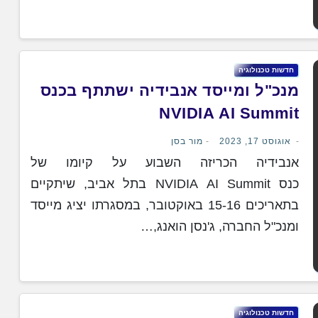
חדשות טכנולוגיה
מנכ"ל ומייסד אנבידיה ישתתף בכנס
NVIDIA AI Summit
אוגוסט 17, 2023
מור בסן
אנבידיה הכריזה השבוע על קיומו של
כנס NVIDIA AI Summit בתל אביב, שיתקיים
בתאריכים 15-16 באוקטובר, במסגרתו יציג מייסד
ומנכ"ל החברה, ג'נסן הואנג,…
חדשות טכנולוגיה