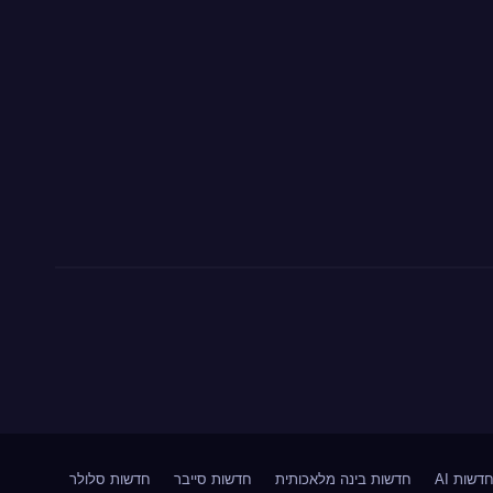
דשות AI
חדשות בינה מלאכותית
חדשות סייבר
חדשות סלולר