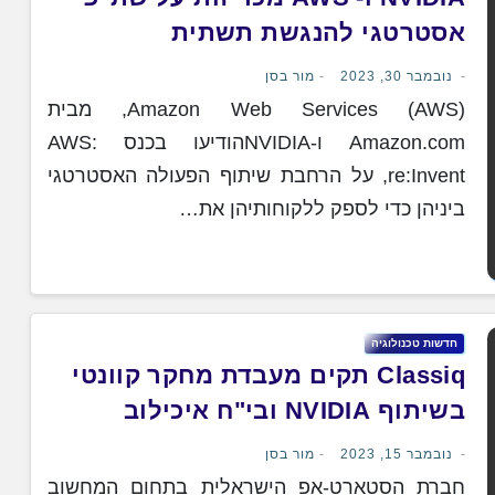
אסטרטגי להנגשת תשתית
מחשוב-על ובינה מלאכותית
נובמבר 30, 2023
מור בסן
Amazon Web Services (AWS), מבית
Amazon.com ו-NVIDIAהודיעו בכנס AWS:
re:Invent, על הרחבת שיתוף הפעולה האסטרטגי
ביניהן כדי לספק ללקוחותיהן את…
חדשות טכנולוגיה
Classiq תקים מעבדת מחקר קוונטי
בשיתוף NVIDIA ובי"ח איכילוב
נובמבר 15, 2023
מור בסן
חברת הסטארט-אפ הישראלית בתחום המחשוב