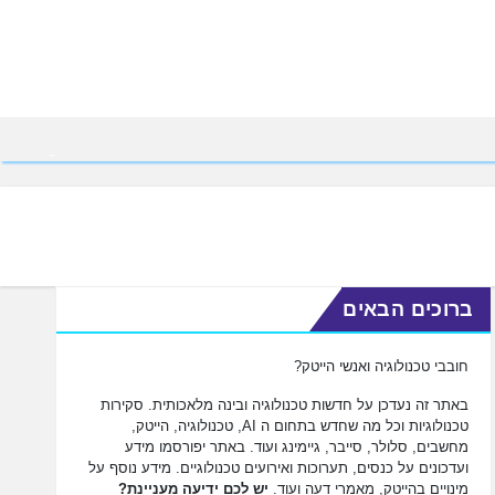
ברוכים הבאים
חובבי טכנולוגיה ואנשי הייטק?
באתר זה נעדכן על חדשות טכנולוגיה ובינה מלאכותית. סקירות
טכנולוגיות וכל מה שחדש בתחום ה AI, טכנולוגיה, הייטק,
מחשבים, סלולר, סייבר, גיימינג ועוד. באתר יפורסמו מידע
ועדכונים על כנסים, תערוכות ואירועים טכנולוגיים. מידע נוסף על
מינויים בהייטק, מאמרי דעה ועוד.
יש לכם ידיעה מעניינת?