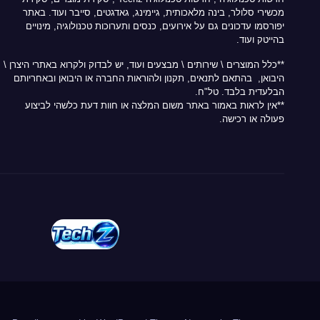
מכשירי סלולר, בינה מלאכותית, גיימינג, גאדגטים, סייבר ועוד. באתר
יפורסמו עדכונים גם על אירועים, כנסים ותערוכות טכנולוגיה, מינויים
בהייטק ועוד.
**כלל המוצרים \ שירותים \ מבצעים ועוד, יש לבדוק ולקרוא באתרי היצרן \
היבואן, בהתאם לתנאים, תקנון ולהוראות החברה או היבואן ובאחריותם
הבלעדית בלבד. טל"ח.
**אין לראות באמור באתר משום המלצה או חוות דעת כלשהי לביצוע
פעולה או רכישה.