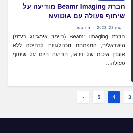
חברת Beamr Imaging מודיעה על
שיתוף פעולה עם NVIDIA
מרץ 28, 2023
מור בסן
חברת Beamr Imaging (ביימר אימג'ינג בע"מ)
הישראלית, המפתחת טכנולוגיות לדחיסה ללא
אובדן איכות של וידאו, הודיעה היום על שיתוף
פעולה…
5
4
3