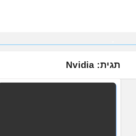
Ski
t
conten
תגית:
Nvidia