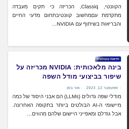
הקוונטי, Classiq, הכריזה כי תקים מעבדה
מתקדמת עםמחשוב קוונטיבתחום מדעי החיים
והבריאות בשיתוף עם NVIDIA…
חדשות טכנולוגיה
בינה מלאכותית: NVIDIA מכריזה על
שיפור בביצועי מודל השפה
ספטמבר 12, 2023
מור בסן
מודלי שפה גדולים (LLMs) הם אבני היסוד של כמה
מיישומי ה-AI הבולטים ביותר בתקופה האחרונה.
אבל גודלם ומאפייני היישום שלהם מהווים…