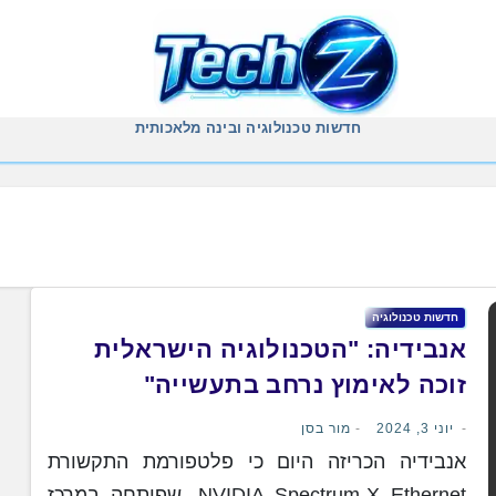
חדשות טכנולוגיה ובינה מלאכותית
חדשות טכנולוגיה
אנבידיה: "הטכנולוגיה הישראלית
זוכה לאימוץ נרחב בתעשייה"
יוני 3, 2024
מור בסן
אנבידיה הכריזה היום כי פלטפורמת התקשורת
NVIDIA Spectrum-X Ethernet, שפותחה במרכז