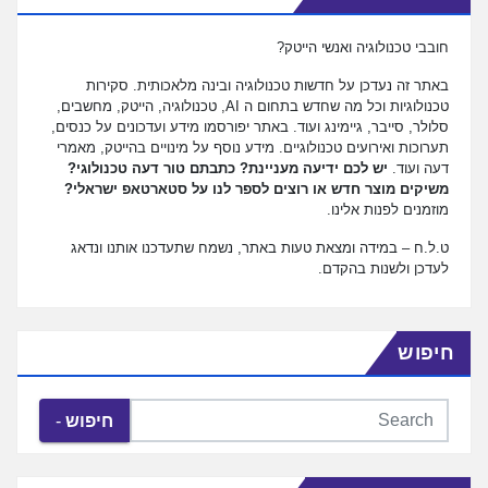
חובבי טכנולוגיה ואנשי הייטק?
באתר זה נעדכן על חדשות טכנולוגיה ובינה מלאכותית. סקירות
טכנולוגיות וכל מה שחדש בתחום ה AI, טכנולוגיה, הייטק, מחשבים,
סלולר, סייבר, גיימינג ועוד. באתר יפורסמו מידע ועדכונים על כנסים,
תערוכות ואירועים טכנולוגיים. מידע נוסף על מינויים בהייטק, מאמרי
דעה ועוד.
יש לכם ידיעה מעניינת? כתבתם טור דעה טכנולוגי?
משיקים מוצר חדש או רוצים לספר לנו על סטארטאפ ישראלי?
מוזמנים לפנות אלינו.
ט.ל.ח – במידה ומצאת טעות באתר, נשמח שתעדכנו אותנו ונדאג
לעדכן ולשנות בהקדם.
חיפוש
חיפוש