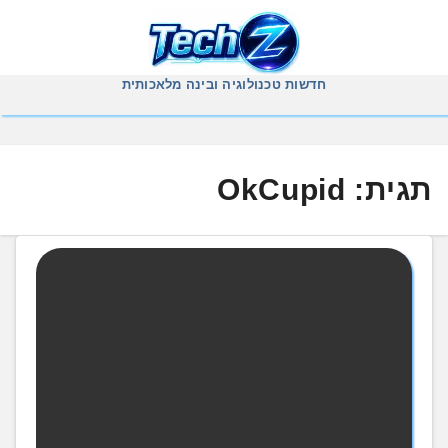
Ski
t
conten
חדשות טכנולוגיה ובינה מלאכותית
תגית:
OkCupid