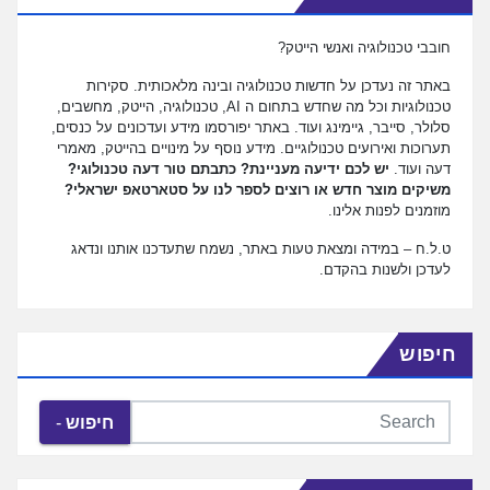
חובבי טכנולוגיה ואנשי הייטק?
באתר זה נעדכן על חדשות טכנולוגיה ובינה מלאכותית. סקירות
טכנולוגיות וכל מה שחדש בתחום ה AI, טכנולוגיה, הייטק, מחשבים,
סלולר, סייבר, גיימינג ועוד. באתר יפורסמו מידע ועדכונים על כנסים,
תערוכות ואירועים טכנולוגיים. מידע נוסף על מינויים בהייטק, מאמרי
דעה ועוד.
יש לכם ידיעה מעניינת? כתבתם טור דעה טכנולוגי?
משיקים מוצר חדש או רוצים לספר לנו על סטארטאפ ישראלי?
מוזמנים לפנות אלינו.
ט.ל.ח – במידה ומצאת טעות באתר, נשמח שתעדכנו אותנו ונדאג
לעדכן ולשנות בהקדם.
חיפוש
חיפוש