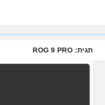
Ski
t
conten
תגית:
ROG 9 PRO