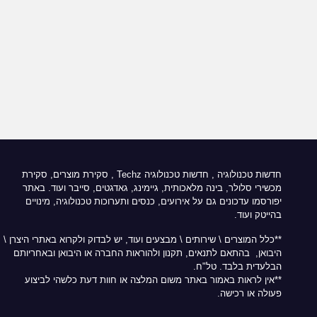
חדשות טכנולוגיה
,
חדשות טכנולוגיה Techz
, סקירת מוצרים, סקירת
מכשירי סלולר, בינה מלאכותית, גיימינג, גאדגטים, סייבר ועוד. באתר
יפורסמו עדכונים גם על אירועים, כנסים ותערוכות טכנולוגיה, מינויים
בהייטק ועוד.
**כלל המוצרים \ שירותים \ מבצעים ועוד, יש לבדוק ולקרוא באתרי היצרן \
היבואן, בהתאם לתנאים, תקנון ולהוראות החברה או היבואן ובאחריותם
הבלעדית בלבד. טל"ח.
**אין לראות באמור באתר משום המלצה או חוות דעת כלשהי לביצוע
פעולה או רכישה.