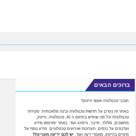
ברוכים הבאים
חובבי טכנולוגיה ואנשי הייטק?
באתר זה נעדכן על חדשות טכנולוגיה ובינה מלאכותית. סקירות
טכנולוגיות וכל מה שחדש בתחום ה AI, טכנולוגיה, הייטק,
מחשבים, סלולר, סייבר, גיימינג ועוד. באתר יפורסמו מידע
ועדכונים על כנסים, תערוכות ואירועים טכנולוגיים. מידע נוסף על
מינויים בהייטק, מאמרי דעה ועוד.
יש לכם ידיעה מעניינת?