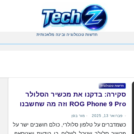
חדשות טכנולוגיה ובינה מלאכותית
חדשות טכנולוגיה
סקירה: בדקנו את מכשיר הסלולר
ROG Phone 9 Pro וזה מה שחשבנו
עליו
פברואר 13, 2025
מור בסן
כשמדברים על טלפון סלולרי, כולם חושבים ישר על
מכשיר סלולר שנוכל לשלוח בו הודעת וואטסאפ,