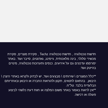
חדשות טכנולוגיה
,
חדשות טכנולוגיה Techz
, סקירת מוצרים, סקירת
מכשירי סלולר, בינה מלאכותית, גיימינג, גאדגטים, סייבר ועוד. באתר
יפורסמו עדכונים גם על אירועים, כנסים ותערוכות טכנולוגיה, מינויים
בהייטק ועוד.
**כלל המוצרים \ שירותים \ מבצעים ועוד, יש לבדוק ולקרוא באתרי היצרן \
היבואן, בהתאם לתנאים, תקנון ולהוראות החברה או היבואן ובאחריותם
הבלעדית בלבד. טל"ח.
**אין לראות באמור באתר משום המלצה או חוות דעת כלשהי לביצוע
פעולה או רכישה.