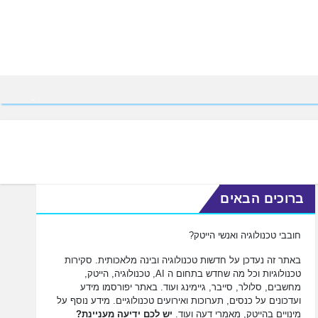
ברוכים הבאים
חובבי טכנולוגיה ואנשי הייטק?
באתר זה נעדכן על חדשות טכנולוגיה ובינה מלאכותית. סקירות
טכנולוגיות וכל מה שחדש בתחום ה AI, טכנולוגיה, הייטק,
מחשבים, סלולר, סייבר, גיימינג ועוד. באתר יפורסמו מידע
ועדכונים על כנסים, תערוכות ואירועים טכנולוגיים. מידע נוסף על
מינויים בהייטק, מאמרי דעה ועוד.
יש לכם ידיעה מעניינת?