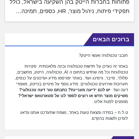
פתוחות בחברות הייטק בהן השקיעה בישראל, כולל
תפקידי פיתוח, ניהול מוצר, HR, כספים, תמיכה…
ברוכים הבאים
חובבי טכנולוגיה ואנשי הייטק?
באתר זה נעדכן על חדשות טכנולוגיה ובינה מלאכותית. סקירות
טכנולוגיות וכל מה שחדש בתחום ה AI, טכנולוגיה, הייטק, מחשבים,
סלולר, סייבר, גיימינג ועוד. באתר יפורסמו מידע ועדכונים על כנסים,
תערוכות ואירועים טכנולוגיים. מידע נוסף על מינויים בהייטק, מאמרי
דעה ועוד.
יש לכם ידיעה מעניינת? כתבתם טור דעה טכנולוגי?
משיקים מוצר חדש או רוצים לספר לנו על סטארטאפ ישראלי?
מוזמנים לפנות אלינו.
ט.ל.ח – במידה ומצאת טעות באתר, נשמח שתעדכנו אותנו ונדאג
לעדכן ולשנות בהקדם.