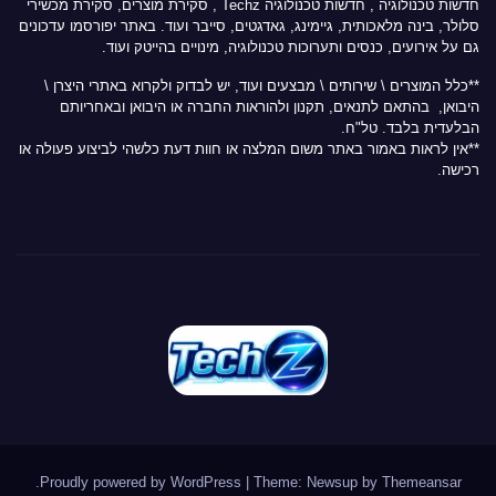
חדשות טכנולוגיה
,
חדשות טכנולוגיה Techz
, סקירת מוצרים, סקירת מכשירי
סלולר, בינה מלאכותית, גיימינג, גאדגטים, סייבר ועוד. באתר יפורסמו עדכונים
גם על אירועים, כנסים ותערוכות טכנולוגיה, מינויים בהייטק ועוד.
**כלל המוצרים \ שירותים \ מבצעים ועוד, יש לבדוק ולקרוא באתרי היצרן \
היבואן, בהתאם לתנאים, תקנון ולהוראות החברה או היבואן ובאחריותם
הבלעדית בלבד. טל"ח.
**אין לראות באמור באתר משום המלצה או חוות דעת כלשהי לביצוע פעולה או
רכישה.
.
Proudly powered by WordPress
|
Theme: Newsup by
Themeansar