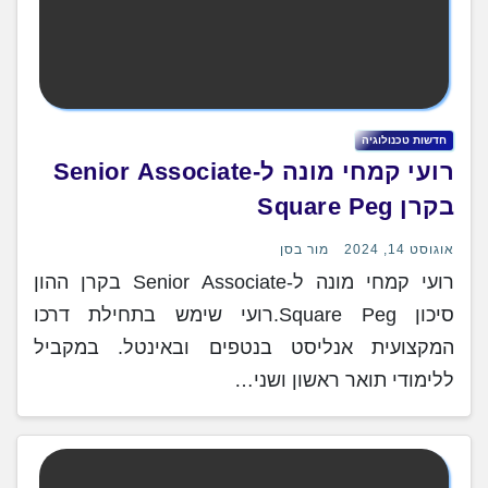
חדשות טכנולוגיה
רועי קמחי מונה ל-Senior Associate
בקרן Square Peg
אוגוסט 14, 2024
מור בסן
רועי קמחי מונה ל-Senior Associate בקרן ההון
סיכון Square Peg.רועי שימש בתחילת דרכו
המקצועית אנליסט בנטפים ובאינטל. במקביל
ללימודי תואר ראשון ושני…