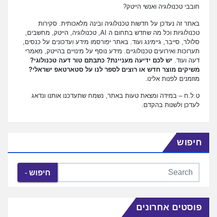
חובבי טכנולוגיה ואנשי הייטק?
באתר זה נעדכן על חדשות טכנולוגיה ובינה מלאכותית. סקירות
טכנולוגיות וכל מה שחדש בתחום ה AI, טכנולוגיה, הייטק, מחשבים,
סלולר, סייבר, גיימינג ועוד. באתר יפורסמו מידע ועדכונים על כנסים,
תערוכות ואירועים טכנולוגיים. מידע נוסף על מינויים בהייטק, מאמרי
דעה ועוד.
יש לכם ידיעה מעניינת? כתבתם טור דעה טכנולוגי?
משיקים מוצר חדש או רוצים לספר לנו על סטארטאפ ישראלי?
מוזמנים לפנות אלינו.
ט.ל.ח – במידה ומצאת טעות באתר, נשמח שתעדכנו אותנו ונדאג
לעדכן ולשנות בהקדם.
חיפוש
חיפוש
פוסטים אחרונים