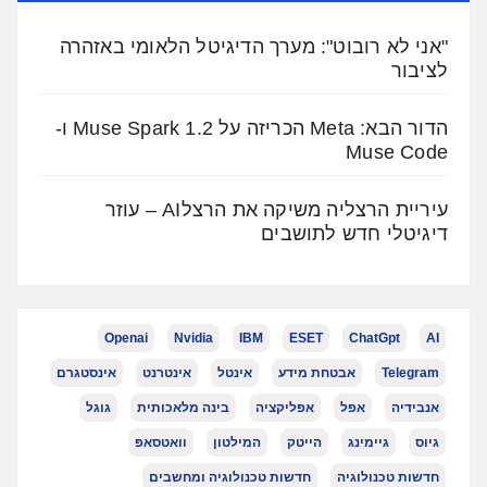
"אני לא רובוט": מערך הדיגיטל הלאומי באזהרה
לציבור
הדור הבא: Meta הכריזה על Muse Spark 1.2 ו-
Muse Code
עיריית הרצליה משיקה את הרצלAI – עוזר
דיגיטלי חדש לתושבים
Openai
Nvidia
IBM
ESET
ChatGpt
AI
Telegram
אבטחת מידע
אינטל
אינטרנט
אינסטגרם
אנבידיה
אפל
אפליקציה
בינה מלאכותית
גוגל
גיוס
גיימינג
הייטק
המילטון
וואטסאפ
חדשות טכנולוגיה
חדשות טכנולוגיה ומחשבים