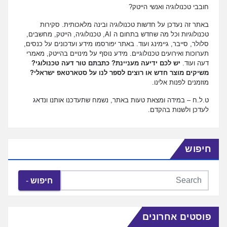
חובבי טכנולוגיה ואנשי הייטק?
באתר זה נעדכן על חדשות טכנולוגיה ובינה מלאכותית. סקירות
טכנולוגיות וכל מה שחדש בתחום ה AI, טכנולוגיה, הייטק, מחשבים,
סלולר, סייבר, גיימינג ועוד. באתר יפורסמו מידע ועדכונים על כנסים,
תערוכות ואירועים טכנולוגיים. מידע נוסף על מינויים בהייטק, מאמרי
דעה ועוד.
יש לכם ידיעה מעניינת? כתבתם טור דעה טכנולוגי?
משיקים מוצר חדש או רוצים לספר לנו על סטארטאפ ישראלי?
מוזמנים לפנות אלינו.
ט.ל.ח – במידה ומצאת טעות באתר, נשמח שתעדכנו אותנו ונדאג
לעדכן ולשנות בהקדם.
חיפוש
חיפוש
פוסטים אחרונים