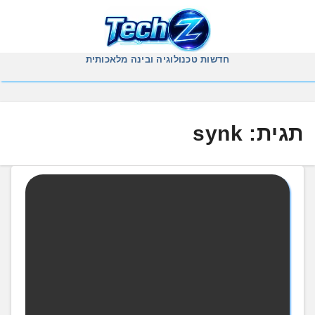
Ski
t
conten
חדשות טכנולוגיה ובינה מלאכותית
תגית:
synk