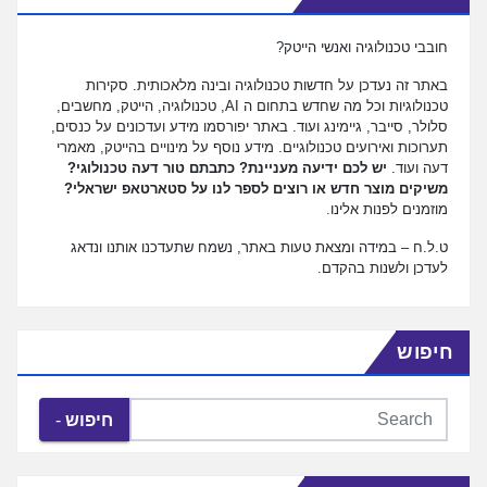
חובבי טכנולוגיה ואנשי הייטק?
באתר זה נעדכן על חדשות טכנולוגיה ובינה מלאכותית. סקירות
טכנולוגיות וכל מה שחדש בתחום ה AI, טכנולוגיה, הייטק, מחשבים,
סלולר, סייבר, גיימינג ועוד. באתר יפורסמו מידע ועדכונים על כנסים,
תערוכות ואירועים טכנולוגיים. מידע נוסף על מינויים בהייטק, מאמרי
דעה ועוד.
יש לכם ידיעה מעניינת? כתבתם טור דעה טכנולוגי?
משיקים מוצר חדש או רוצים לספר לנו על סטארטאפ ישראלי?
מוזמנים לפנות אלינו.
ט.ל.ח – במידה ומצאת טעות באתר, נשמח שתעדכנו אותנו ונדאג
לעדכן ולשנות בהקדם.
חיפוש
חיפוש