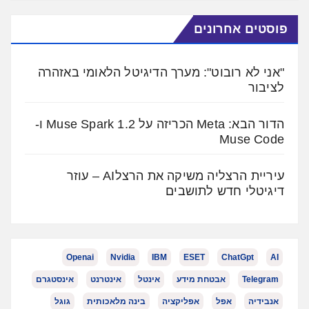
פוסטים אחרונים
"אני לא רובוט": מערך הדיגיטל הלאומי באזהרה
לציבור
הדור הבא: Meta הכריזה על Muse Spark 1.2 ו-
Muse Code
עיריית הרצליה משיקה את הרצלAI – עוזר
דיגיטלי חדש לתושבים
Openai
Nvidia
IBM
ESET
ChatGpt
AI
Telegram
אבטחת מידע
אינטל
אינטרנט
אינסטגרם
אנבידיה
אפל
אפליקציה
בינה מלאכותית
גוגל