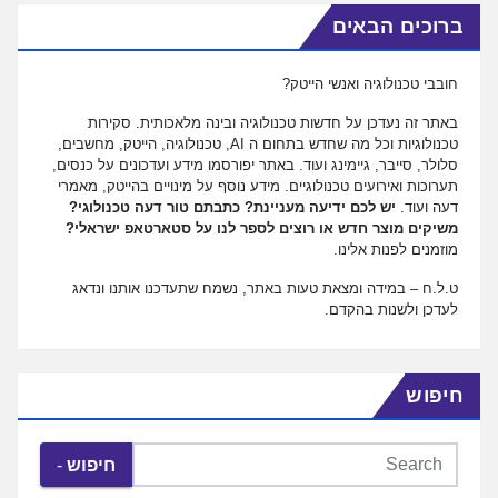
ברוכים הבאים
חובבי טכנולוגיה ואנשי הייטק?
באתר זה נעדכן על חדשות טכנולוגיה ובינה מלאכותית. סקירות
טכנולוגיות וכל מה שחדש בתחום ה AI, טכנולוגיה, הייטק, מחשבים,
סלולר, סייבר, גיימינג ועוד. באתר יפורסמו מידע ועדכונים על כנסים,
תערוכות ואירועים טכנולוגיים. מידע נוסף על מינויים בהייטק, מאמרי
דעה ועוד.
יש לכם ידיעה מעניינת? כתבתם טור דעה טכנולוגי?
משיקים מוצר חדש או רוצים לספר לנו על סטארטאפ ישראלי?
מוזמנים לפנות אלינו.
ט.ל.ח – במידה ומצאת טעות באתר, נשמח שתעדכנו אותנו ונדאג
לעדכן ולשנות בהקדם.
חיפוש
חיפוש