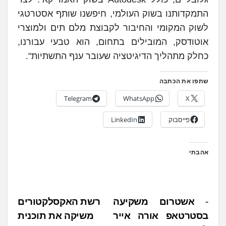
התמקדותנו בשוק העולמי, חיפשנו שותף אסטרטגי
לשוק המקומי והחיבור לקבוצת מלם תים ולמוצרי
אוטודסק, המובילים בתחום, הוא טבעי עבורנו,
כחלק מתהליך הדיגיטציה שעובר ענף התשתיות".
שתפו את הכתבה
Telegram
WhatsApp
X
פייסבוק
LinkedIn
אהבתי
נ
אשטרום משקיעה
רשת האקסלקטורים
בסטרטאפ אורה אייר
משיקה את תוכנית
י