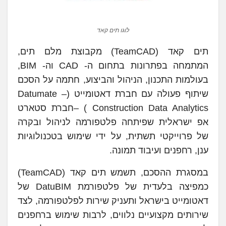
לוגו תים קאד
תים קאד (TeamCAD) מקבוצת מלם תים,
המתמחה בפתרונות בתחום ה- CAD וה- BIM,
בעולמות התכנון, הניהול והביצוע, חתמה על הסכם
שיתוף פעולה עם חברת דאטומייט (Datumate –
Construction Data Analytics ) –חברת סטארט
אפ ישראלית שפיתחה פלטפורמה לניהול ובקרה
של פרוייקטי תשתית, על ידי שימוש בטכנולוגיות
ענן, רחפנים ועיבוד תמונה.
במסגרת ההסכם, תשמש תים קאד (TeamCAD)
כמפיצה בלעדית של פלטפורמת DatuBIM של
דאטומייט בישראל ותעניק שירות לפלטפורמה, לצד
שירותים מקצועיים נלווים, לרבות שימוש ברחפנים