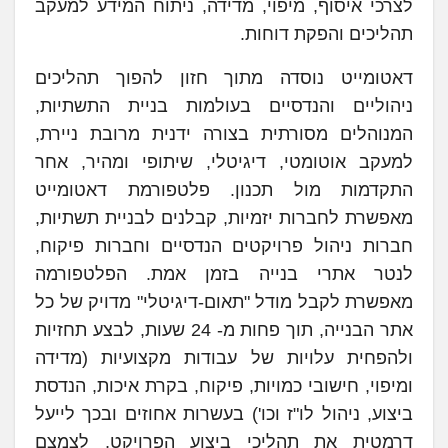
לצרכי איסוף, מיפוי, מדידה, ניתוח המידע למעקב
תהליכים והפקת דוחות.
דאטומייט נוסדה מתוך חזון להפוך תהליכים
ניהוליים והנדסיים בעולמות בניית התשתיות,
המנוהלים מסורתית בצורה ידנית מרובת ניירת,
למעקב אוטומטי, דיגיטלי, שיתופי ומהיר, אחר
התקדמות מול תכנון. פלטפורמת דאטומייט
מאפשרת לחברות יזמיות, קבלנים לבניית תשתיות,
חברות ניהול פרויקטים הנדסיים וחברות פיקוח,
לנטר אתרי בנייה בזמן אמת. הפלטפורמה
מאפשרת לקבל מודל "תאום-דיגיטלי" מדויק של כל
אתר הבנייה, תוך פחות מ- 24 שעות, לבצע תחזיות
ולהפחית עלויות של עבודות מקצועיות (מדידה
ומיפוי, חישובי כמויות, פיקוח, בקרת איכות, הנדסת
ביצוע, ניהול לו"ז וכו') בעשרות אחוזים ובכך לייעל
דרמטית את תהליכי ביצוע הפרויקט, לצמצם