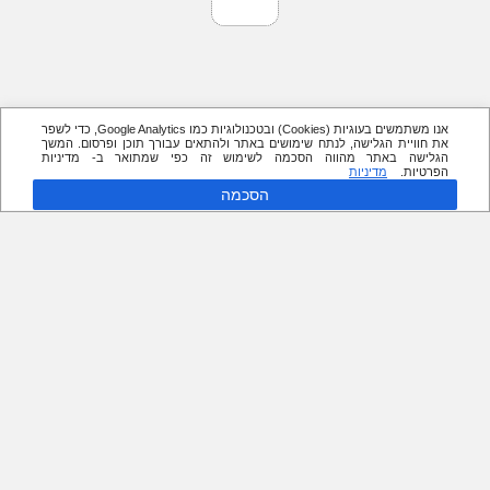
אנו משתמשים בעוגיות (Cookies) ובטכנולוגיות כמו Google Analytics, כדי לשפר
את חוויית הגלישה, לנתח שימושים באתר ולהתאים עבורך תוכן ופרסום. המשך
הגלישה באתר מהווה הסכמה לשימוש זה כפי שמתואר ב- מדיניות
הפרטיות.
מדיניות
הסכמה