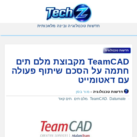
Ski
t
conten
חדשות טכנולוגיה ובינה מלאכותית
חדשות טכנולוגיה
TeamCAD מקבוצת מלם תים
חתמה על הסכם שיתוף פעולה
עם דאטומייט
חדשות טכנולוגיה -
מור בסן
Datumate
TeamCAD
מלם תים
תים קאד
,
,
,