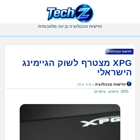
Ski
t
conten
חדשות טכנולוגיה ובינה מלאכותית
חדשות טכנולוגיה
XPG מצטרף לשוק הגיימינג
הישראלי
חדשות טכנולוגיה -
מור בסן
XPG
גיימינג
גיימרים
,
,