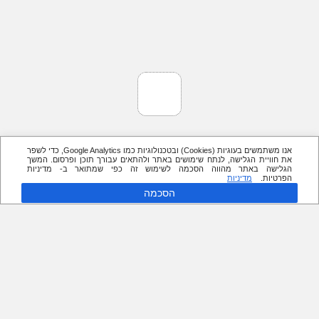
אנו משתמשים בעוגיות (Cookies) ובטכנולוגיות כמו Google Analytics, כדי לשפר
את חוויית הגלישה, לנתח שימושים באתר ולהתאים עבורך תוכן ופרסום. המשך
הגלישה באתר מהווה הסכמה לשימוש זה כפי שמתואר ב- מדיניות
הפרטיות.
מדיניות
הסכמה