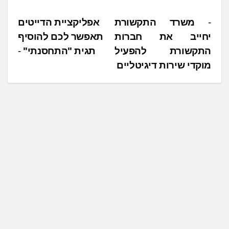
נ
משרד התקשורת
אפליקציית הדייטים
יחייב את חברות
תאפשר לכם להוסיף
י
התקשורת להפעיל
תגית "התחסנתי"
ו
מוקדי שירות דיגיטליים
ו
ט