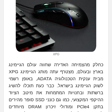
XPG
כחלק מהצמיחה האדירה שחווה עולם הגיימינג
בארץ ובעולם, מצטרף עתה מותג הגיימינג XPG
מבית ענקית הטכנולוגיה ADATA, באופן רשמי
לשוק הגיימינג בישראל. כבר כעת תוכלו להשיג
ברשתות ובחנויות המתמחות את מיטב הציוד
ההיקפי המקצועי, כמו גם כונני SSD סופר מהירים
בתקן PCle4 ומודולי זיכרון DRAM מיוחדים