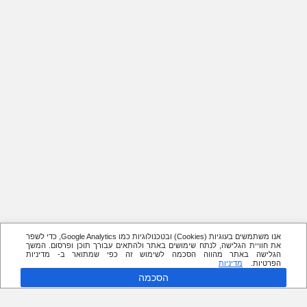
אנו משתמשים בעוגיות (Cookies) ובטכנולוגיות כמו Google Analytics, כדי לשפר
את חוויית הגלישה, לנתח שימושים באתר ולהתאים עבורך תוכן ופרסום. המשך
הגלישה באתר מהווה הסכמה לשימוש זה כפי שמתואר ב- מדיניות
הפרטיות.
מדיניות
הסכמה