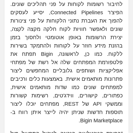
לחיבור רשומות לקוחות על פני תהליכים שונים.
הפיצ'ר Connected Pipelines, יסייע לעסקים
להפוך את העברת נתוני הלקוחות על פני צינורות
שונים ולאפשר חוויות לקוח חלקה מקצה לקצה,
יצירת הרשומות באופן אוטומטי ולחסוך בזמן
בהזנת מידע חוזר על לקוחות ולהתמקד בשירות
ללקוח. כמו כן, לראשונה, Bigin תפתח את
פלטפורמת המפתחים שלה אל רשת של מפתחי
אפליקציות ושותפים גלובליים המחפשים ליצור
פתרונות מותאמים אישית. באמצעות כלים ורכיבים
למפתחים שונים כמו שדות מותאמים אישית,
כפתורים, קישורים, ווידג'טים, רשימות קשורות
וממשקי API של REST, מפתחים יוכלו ליצור
תוספות חדשות שניתן יהיה לייצר איתן רווח ב-
Bigin Marketplace.