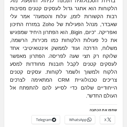
"בחירת הטכנולוגיה הנכונה לניהול התפעול מול
הלקוחות הוא אתגר גדול לעסקים קטנים מסיבות
רבות הקשורות לזמן, עלות והטמעה" אמר עלי
שאבדר, מנהל הפעילות של Zoho במזרח התיכון
ואפריקה. "כיום, Bigin, הוא הפתרון היחיד שמפגיש
את כל פעולות הלקוחות כמו מכירות, הרשמה,
משלוח, הדרכה ועוד לממשק אינטואיטיבי אחד
שלוקח רק חצי שעה לפריסה. הפתרון מאפשר
לעסקים קטנים לקבל תובנות מחודדות למסע
הלקוח ולמשוך ולשמר לקוחות. עסקים קטנים
צריכים טכנולוגיית CRM המתאימה לצרכים
הייחודיים שלהם כדי לסייע להם להתפתח אל
העולם החדש".
שתפו את הכתבה
Telegram
WhatsApp
X