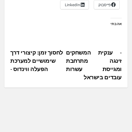
פייסבוק
LinkedIn
אהבתי
נ
ענקית המשחקים
לחסוך זמן: קיצורי דרך
זינגה מתרחבת
שימושיים למערכת
י
ומגייסת עשרות
הפעלה ווינדוס
ו
עובדים בישראל
ו
ט