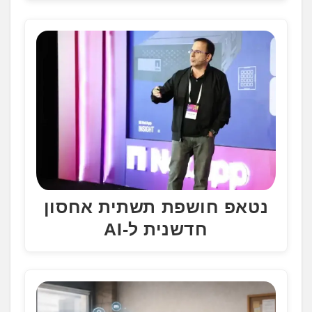
נטאפ חושפת תשתית אחסון
חדשנית ל-AI