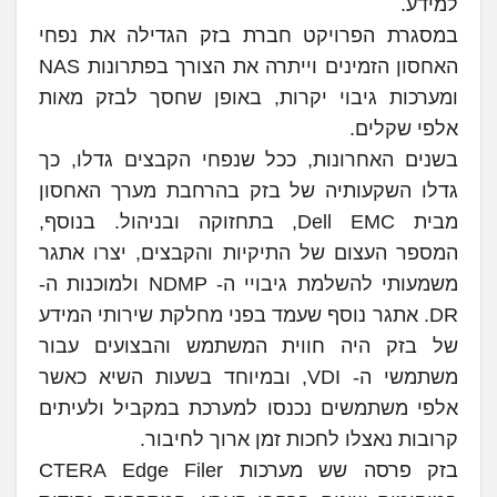
למידע.
במסגרת הפרויקט חברת בזק הגדילה את נפחי
האחסון הזמינים וייתרה את הצורך בפתרונות NAS
ומערכות גיבוי יקרות, באופן שחסך לבזק מאות
אלפי שקלים.
בשנים האחרונות, ככל שנפחי הקבצים גדלו, כך
גדלו השקעותיה של בזק בהרחבת מערך האחסון
מבית Dell EMC, בתחזוקה ובניהול. בנוסף,
המספר העצום של התיקיות והקבצים, יצרו אתגר
משמעותי להשלמת גיבויי ה- NDMP ולמוכנות ה-
DR. אתגר נוסף שעמד בפני מחלקת שירותי המידע
של בזק היה חווית המשתמש והבצועים עבור
משתמשי ה- VDI, ובמיוחד בשעות השיא כאשר
אלפי משתמשים נכנסו למערכת במקביל ולעיתים
קרובות נאצלו לחכות זמן ארוך לחיבור.
בזק פרסה שש מערכות CTERA Edge Filer