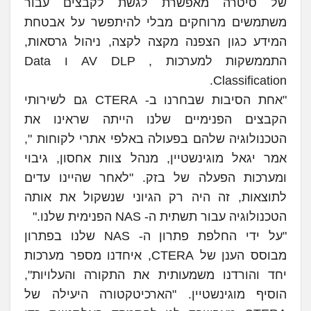
של סיטרה מאפשרת לגשת לקבצים עבור
משתמשים מרוחקים מבלי להיתפשר על אבטחת
המידע כגון הצפנה מקצה לקצה, ניהול גרסאות,
התממשקות למערכות , AV DLP ו Data
Classification.
"אחת הסיבות שבחרנו ב- CTERA גם לשירותי
הקבצים הפנימיים שלנו הייתה שראינו את
הטכנולוגיה שלהם בפעולה באלפי אתרי לקוחות ",
אמר יגאל מוגינשטיין, מנהל צוות אחסון, גיבוי
ומערכות הפעלה של בזק. "לאחר שהיינו עדים
לתוצאות, זה היה רק הגיוני שנשקול את אותה
הטכנולוגיה עבור תשתית ה- NAS הפנימית שלנו."
"על ידי החלפת פתרון ה- NAS שלנו בפתרון
מבוסס הענן של CTERA, איחדנו מספר מערכות
יחד והורדנו משמעותית את התקורה והעלויות",
הוסיף מוגינשטיין. "הארכיטקטורה היעילה של