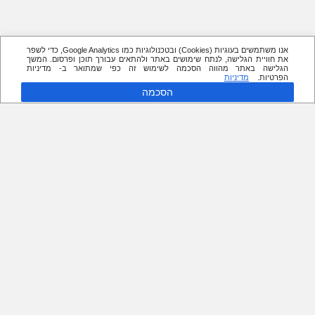
אנו משתמשים בעוגיות (Cookies) ובטכנולוגיות כמו Google Analytics, כדי לשפר
את חוויית הגלישה, לנתח שימושים באתר ולהתאים עבורך תוכן ופרסום. המשך
הגלישה באתר מהווה הסכמה לשימוש זה כפי שמתואר ב- מדיניות
הפרטיות.
מדיניות
הסכמה