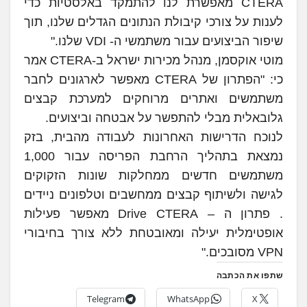
CTERA מאפשרת לנו להתמקד באלסטיות כדי
לענות על צורכי קיבולת הנתונים הגדלים שלנו, תוך
שיפור הביצועים עבור משתמשי ה- VDI שלנו."
מוטי אוקסמן, מנהל מכירות ישראל ב-CTERA אמר
כי: "הפתרון של CTERA מאפשר לארגונים לחבר
משתמשים ואתרים מרוחקים למערכת קבצים
גלובאלית מבלי להתפשר על אבטחה וביצועים.
לנוכח הדרישות האחרונות לעבודה מהבית, בזק
נמצאת בתהליך הרחבת הפריסה עבור 1,000
משתמשים חדשים ממחלקות שונות הזקוקים
לגישה ולשיתוף קבצים ממחשבים וטלפונים ניידים
. פתרון ה – Drive CTERA מאפשר פעילות
אופטימלית יעילה ומאובטחת ללא צורך בחיבורי
VPN מסובכים."
שתפו את הכתבה
Telegram
WhatsApp
X