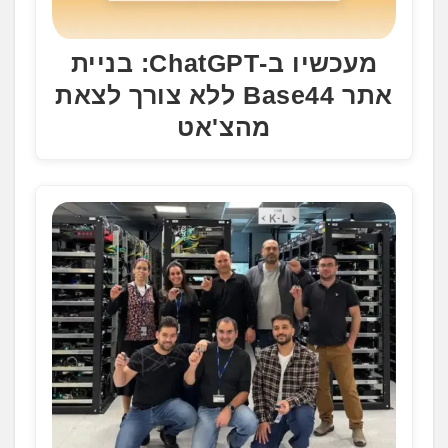
מעכשיו ב-ChatGPT: בניית
אתר Base44 ללא צורך לצאת
מהצ'אט