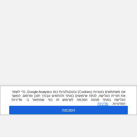
אנו משתמשים בעוגיות (Cookies) ובטכנולוגיות כמו Google Analytics, כדי לשפר
את חוויית הגלישה, לנתח שימושים באתר ולהתאים עבורך תוכן ופרסום. המשך
הגלישה באתר מהווה הסכמה לשימוש זה כפי שמתואר ב- מדיניות
הפרטיות.
מדיניות
הסכמה