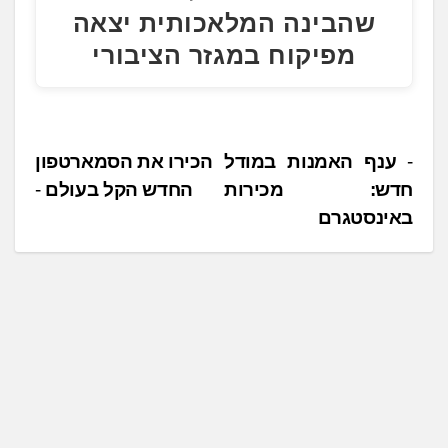
שהבינה המלאכותית יצאה
מפיקוח במגזר הציבורי
נ
ענף האמנות במודל
הכירו את הסמארטפון
חדש: מכירות
החדש הקל בעולם
י
באינסטגרם
ו
ו
ט