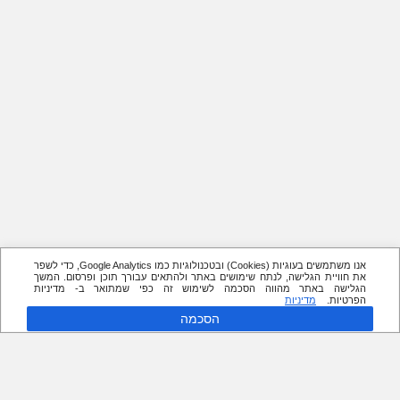
אנו משתמשים בעוגיות (Cookies) ובטכנולוגיות כמו Google Analytics, כדי לשפר
את חוויית הגלישה, לנתח שימושים באתר ולהתאים עבורך תוכן ופרסום. המשך
הגלישה באתר מהווה הסכמה לשימוש זה כפי שמתואר ב- מדיניות
הפרטיות.
מדיניות
הסכמה