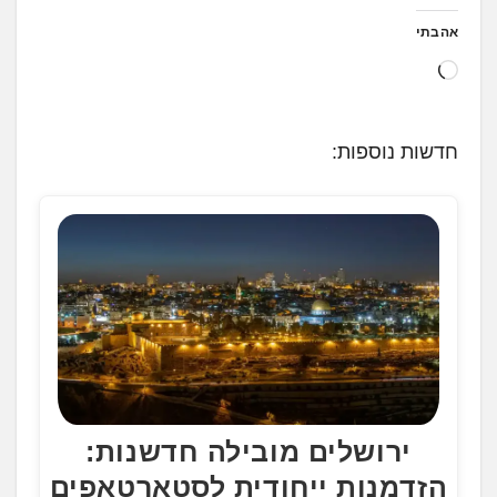
אהבתי
ט
ו
ע
חדשות נוספות:
ן
.
.
.
ירושלים מובילה חדשנות:
הזדמנות ייחודית לסטארטאפים