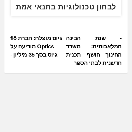
לבחון טכנולוגיות בתנאי אמת
נ
שנת הבינה
גיוס מוצלח: חברת flō
המלאכותית: משרד
Optics מודיעה על
י
החינוך חושף תכנית
גיוס בסך 35 מיליון
ו
חדשנית לבתי הספר
ו
ט