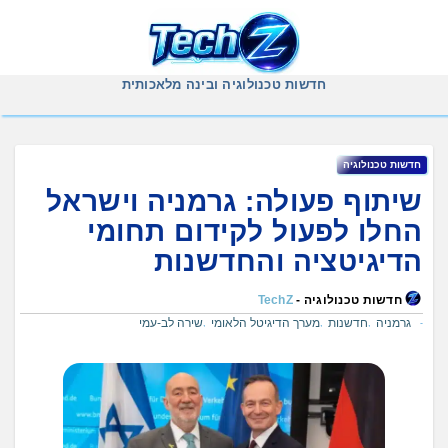
Ski
t
conten
חדשות טכנולוגיה ובינה מלאכותית
חדשות טכנולוגיה
שיתוף פעולה: גרמניה וישראל
החלו לפעול לקידום תחומי
הדיגיטציה והחדשנות
חדשות טכנולוגיה -
TechZ
גרמניה
חדשנות
מערך הדיגיטל הלאומי
שירה לב-עמי
,
,
,