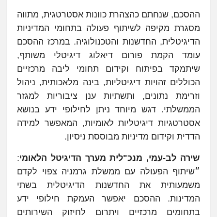
ההסכם, שנחתם כהצהרת כוונות אסטרטגית, מתווה
מסגרת מקיפה לשיתוף פעולה בתחומי המדיניות
הדיגיטלית, החדשנות והטכנולוגיה. במרכז ההסכם
עומד הקמת פורום דיאלוג דיגיטלי משותף,
שיתמקד בפיתוח וקידום תחומי ליבה מרכזיים
הכוללים זהויות דיגיטליות, בינה מלאכותית, ניהול
וזרימת נתונים, ותשתיות ענן ציבוריות למגזר
הממשלתי. דגש מיוחד ניתן לחילופי ידע בנושא
אסטרטגיות דיגיטליות לאומיות, המאפשר למידה
הדדית וקידום מדיניות מבוססת ניסיון.
שירה לב-עמי, מנכ"לית מערך הדיגיטל הלאומי
:
״שיתוף הפעולה עם ממשלת גרמניה צפוי לקדם
משמעותית את החדשנות הדיגיטלית בשתי
המדינות. ההסכם יאפשר העמקת חילופי ידע
בתחומים מרכזיים ויתרום לחיזוק השירותים