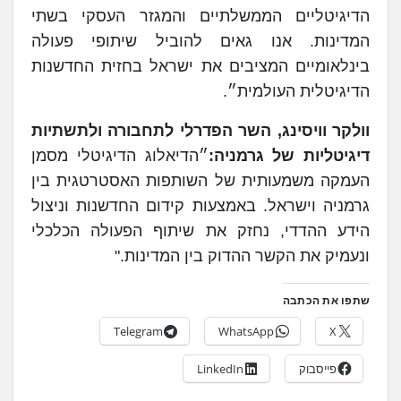
הדיגיטליים הממשלתיים והמגזר העסקי בשתי
המדינות. אנו גאים להוביל שיתופי פעולה
בינלאומיים המציבים את ישראל בחזית החדשנות
הדיגיטלית העולמית״.
וולקר וויסינג, השר הפדרלי לתחבורה ולתשתיות
דיגיטליות של גרמניה:
״הדיאלוג הדיגיטלי מסמן
העמקה משמעותית של השותפות האסטרטגית בין
גרמניה וישראל. באמצעות קידום החדשנות וניצול
הידע ההדדי, נחזק את שיתוף הפעולה הכלכלי
ונעמיק את הקשר ההדוק בין המדינות."
שתפו את הכתבה
Telegram
WhatsApp
X
פייסבוק
LinkedIn