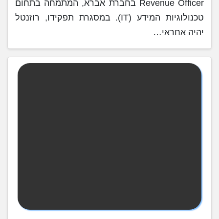
Revenue Officer בחברת אברא, המתמחה בתחום
טכנולוגיות המידע (IT). במסגרת תפקידו, רוזנטל
יהיה אחראי…