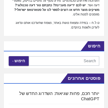
תערוכות ואירועים טכנולוגיים. מידע נוסף על מינויים בהייטק, מאמרי
דעה ועוד.
יש לכם ידיעה מעניינת? כתבתם טור דעה טכנולוגי?
משיקים מוצר חדש או רוצים לספר לנו על סטארטאפ ישראלי?
מוזמנים לפנות אלינו.
ט.ל.ח – במידה ומצאת טעות באתר, נשמח שתעדכנו אותנו ונדאג
לעדכן ולשנות בהקדם.
חיפוש
חיפוש
פוסטים אחרונים
יותר חכם, פחות שגיאות: השדרוג החדש של
ChatGPT