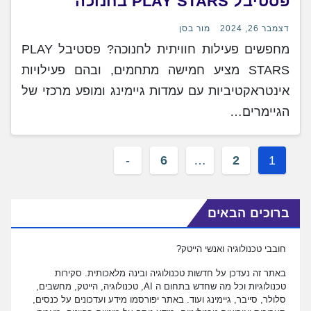
פסטיבל PLAY STARS בחנוכה
דצמבר 26, 2024
מור בסן
מחפשים פעילות חוויתית לחנוכה? פסטיבל PLAY
STARS מציע חמישה מתחמים, ובהם פעילויות
אינטראקטיביות עם עמדות גיימינג ומופע מרכזי של
הגיימרים…
6
…
2
1
ברוכים הבאים
חובבי טכנולוגיה ואנשי הייטק?
באתר זה נעדכן על חדשות טכנולוגיה ובינה מלאכותית. סקירות
טכנולוגיות וכל מה שחדש בתחום ה AI, טכנולוגיה, הייטק, מחשבים,
סלולר, סייבר, גיימינג ועוד. באתר יפורסמו מידע ועדכונים על כנסים,