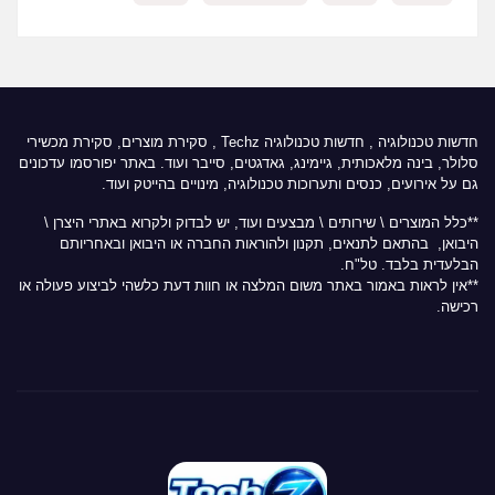
חדשות טכנולוגיה
,
חדשות טכנולוגיה Techz
, סקירת מוצרים, סקירת מכשירי
סלולר, בינה מלאכותית, גיימינג, גאדגטים, סייבר ועוד. באתר יפורסמו עדכונים
גם על אירועים, כנסים ותערוכות טכנולוגיה, מינויים בהייטק ועוד.
**כלל המוצרים \ שירותים \ מבצעים ועוד, יש לבדוק ולקרוא באתרי היצרן \
היבואן, בהתאם לתנאים, תקנון ולהוראות החברה או היבואן ובאחריותם
הבלעדית בלבד. טל"ח.
**אין לראות באמור באתר משום המלצה או חוות דעת כלשהי לביצוע פעולה או
רכישה.