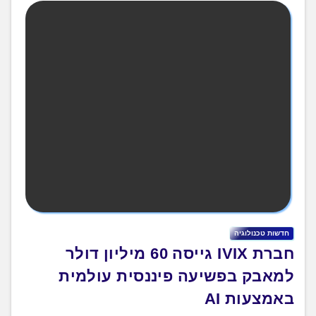
חדשות טכנולוגיה
חברת IVIX גייסה 60 מיליון דולר
למאבק בפשיעה פיננסית עולמית
באמצעות AI