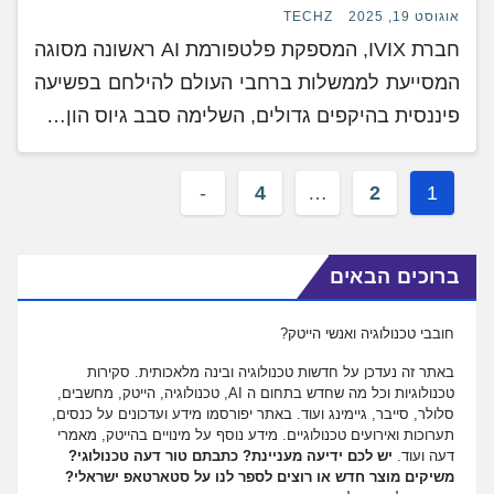
אוגוסט 19, 2025
TECHZ
חברת IVIX, המספקת פלטפורמת AI ראשונה מסוגה
המסייעת לממשלות ברחבי העולם להילחם בפשיעה
פיננסית בהיקפים גדולים, השלימה סבב גיוס הון…
4
…
2
1
ברוכים הבאים
חובבי טכנולוגיה ואנשי הייטק?
באתר זה נעדכן על חדשות טכנולוגיה ובינה מלאכותית. סקירות
טכנולוגיות וכל מה שחדש בתחום ה AI, טכנולוגיה, הייטק, מחשבים,
סלולר, סייבר, גיימינג ועוד. באתר יפורסמו מידע ועדכונים על כנסים,
תערוכות ואירועים טכנולוגיים. מידע נוסף על מינויים בהייטק, מאמרי
דעה ועוד.
יש לכם ידיעה מעניינת? כתבתם טור דעה טכנולוגי?
משיקים מוצר חדש או רוצים לספר לנו על סטארטאפ ישראלי?