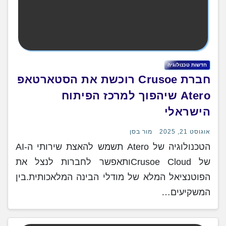
חדשות טכנולוגיה
חברת Crusoe רוכשת את הסטארטאפ
Atero שיהפוך למרכז הפיתוח
הישראלי
אוגוסט 21, 2025
מור בסן
הטכנולוגיה של Atero תשמש להאצת שירותי ה-AI
של Crusoe Cloudותאפשר לחברות לנצל את
הפוטנציאל המלא של מודלי הבינה המלאכותית.בין
המשקיעים…