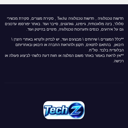
חדשות טכנולוגיה
,
חדשות טכנולוגיה Techz
, סקירת מוצרים, סקירת מכשירי
סלולר, בינה מלאכותית, גיימינג, גאדגטים, סייבר ועוד. באתר יפורסמו עדכונים
גם על אירועים, כנסים ותערוכות טכנולוגיה, מינויים בהייטק ועוד.
**כלל המוצרים \ שירותים \ מבצעים ועוד, יש לבדוק ולקרוא באתרי היצרן \
היבואן, בהתאם לתנאים, תקנון ולהוראות החברה או היבואן ובאחריותם
הבלעדית בלבד. טל"ח.
**אין לראות באמור באתר משום המלצה או חוות דעת כלשהי לביצוע פעולה או
רכישה.