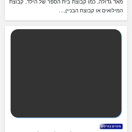
מאד גדולה, כמו קבוצת בית הספר של הילד, קבוצת
המילואים או קבוצת הבניין,…
מינויים בהייטק