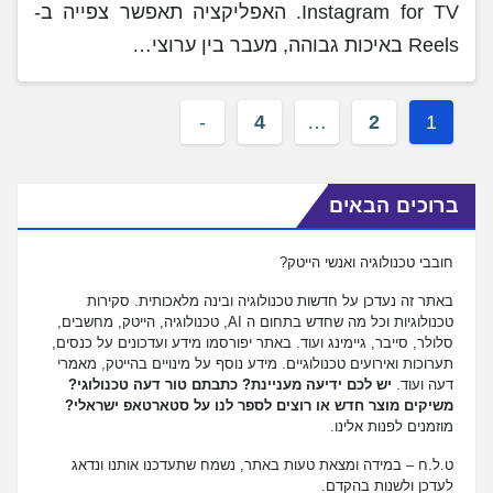
Instagram for TV. האפליקציה תאפשר צפייה ב-
Reels באיכות גבוהה, מעבר בין ערוצי…
4
…
2
1
ברוכים הבאים
חובבי טכנולוגיה ואנשי הייטק?
באתר זה נעדכן על חדשות טכנולוגיה ובינה מלאכותית. סקירות
טכנולוגיות וכל מה שחדש בתחום ה AI, טכנולוגיה, הייטק, מחשבים,
סלולר, סייבר, גיימינג ועוד. באתר יפורסמו מידע ועדכונים על כנסים,
תערוכות ואירועים טכנולוגיים. מידע נוסף על מינויים בהייטק, מאמרי
דעה ועוד.
יש לכם ידיעה מעניינת? כתבתם טור דעה טכנולוגי?
משיקים מוצר חדש או רוצים לספר לנו על סטארטאפ ישראלי?
מוזמנים לפנות אלינו.
ט.ל.ח – במידה ומצאת טעות באתר, נשמח שתעדכנו אותנו ונדאג
לעדכן ולשנות בהקדם.