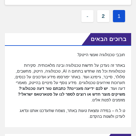
2
1
ברוכים הבאים
חובבי טכנולוגיה ואנשי הייטק?
באתר זה נעדכן על חדשות טכנולוגיה ובינה מלאכותית. סקירות
טכנולוגיות וכל מה שחדש בתחום ה AI, טכנולוגיה, הייטק, מחשבים,
סלולר, סייבר, גיימינג ועוד. באתר יפורסמו מידע ועדכונים על כנסים,
תערוכות ואירועים טכנולוגיים. מידע נוסף על מינויים בהייטק, מאמרי
דעה ועוד.
יש לכם ידיעה מעניינת? כתבתם טור דעה טכנולוגי?
משיקים מוצר חדש או רוצים לספר לנו על סטארטאפ ישראלי?
מוזמנים לפנות אלינו.
ט.ל.ח – במידה ומצאת טעות באתר, נשמח שתעדכנו אותנו ונדאג
לעדכן ולשנות בהקדם.