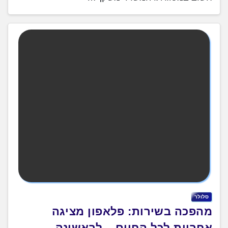
סלולר
מהפכה בשירות: פלאפון מציגה
אחריות לכל החיים – לראשונה