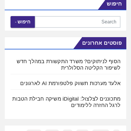
חיפוש
חיפוש
פוסטים אחרונים
הסוף לניתוקים? משרד התקשורת במהלך חדש
לשיפור הקליטה הסלולרית
אלעד מערכות תשווק פלטפורמת AI לארגונים
מתכוננים לצלצול: iDigital משיקה חבילת הטבות
לרגל החזרה ללימודים