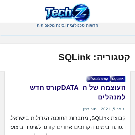
Ski
t
conten
חדשות טכנולוגיה ובינה מלאכותית
קטגוריה:
SQLink
SQLINK
קורס ‏למנהלים
העוצמה של ה ‏DATA ‎קורס ‏חדש
‏למנהלים
ינואר 5, 2021
מור בסן
קבוצת SQLink, מחברות התוכנה הגדולות בישראל,
תפתח בימים הקרובים אחדים קורס לשיפור ביצועי