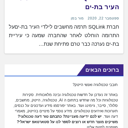
העיר בת-ים
ספטמבר 22, 2020
מור בסן
חברת SQLink תרמה מחשבים לילדי העיר בת-יםעל
התרומה הוחלט לאחר שהחברה שמעה כי עיריית
בת-ים נערכה כבר טרם פתיחת שנת…
ברוכים הבאים
חובבי טכנולוגיה ואנשי הייטק?
באתר זה נעדכן על חדשות טכנולוגיה ובינה מלאכותית. סקירות
טכנולוגיות וכל מה שחדש בתחום ה AI, טכנולוגיה, הייטק, מחשבים,
סלולר, סייבר, גיימינג ועוד. באתר יפורסמו מידע ועדכונים על כנסים,
תערוכות ואירועים טכנולוגיים. מידע נוסף על מינויים בהייטק, מאמרי
דעה ועוד.
יש לכם ידיעה מעניינת? כתבתם טור דעה טכנולוגי?
משיקים מוצר חדש או רוצים לספר לנו על סטארטאפ ישראלי?
מוזמנים לפנות אלינו.