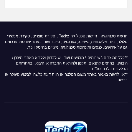
חדשות טכנולוגיה
,
חדשות טכנולוגיה Techz
, סקירת מוצרים, סקירת מכשירי
סלולר, בינה מלאכותית, גיימינג, גאדגטים, סייבר ועוד. באתר יפורסמו עדכונים
גם על אירועים, כנסים ותערוכות טכנולוגיה, מינויים בהייטק ועוד.
**כלל המוצרים \ שירותים \ מבצעים ועוד, יש לבדוק ולקרוא באתרי היצרן \
היבואן, בהתאם לתנאים, תקנון ולהוראות החברה או היבואן ובאחריותם
הבלעדית בלבד. טל"ח.
**אין לראות באמור באתר משום המלצה או חוות דעת כלשהי לביצוע פעולה או
רכישה.