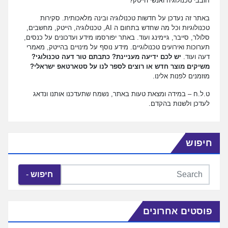
חובבי טכנולוגיה ואנשי הייטק?
באתר זה נעדכן על חדשות טכנולוגיה ובינה מלאכותית. סקירות
טכנולוגיות וכל מה שחדש בתחום ה AI, טכנולוגיה, הייטק, מחשבים,
סלולר, סייבר, גיימינג ועוד. באתר יפורסמו מידע ועדכונים על כנסים,
תערוכות ואירועים טכנולוגיים. מידע נוסף על מינויים בהייטק, מאמרי
דעה ועוד.
יש לכם ידיעה מעניינת? כתבתם טור דעה טכנולוגי?
משיקים מוצר חדש או רוצים לספר לנו על סטארטאפ ישראלי?
מוזמנים לפנות אלינו.
ט.ל.ח – במידה ומצאת טעות באתר, נשמח שתעדכנו אותנו ונדאג
לעדכן ולשנות בהקדם.
חיפוש
חיפוש
פוסטים אחרונים