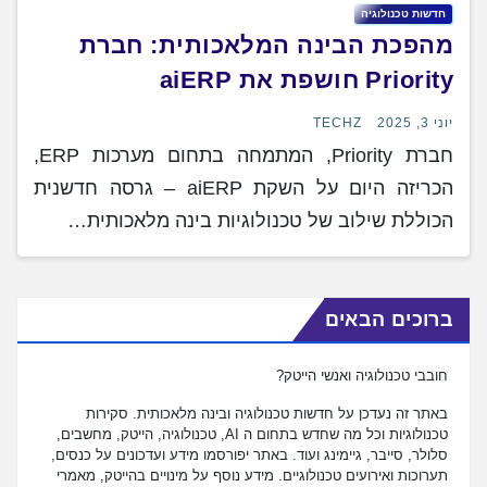
חדשות טכנולוגיה
מהפכת הבינה המלאכותית: חברת
Priority חושפת את aiERP
יוני 3, 2025
TECHZ
חברת Priority, המתמחה בתחום מערכות ERP,
הכריזה היום על השקת aiERP – גרסה חדשנית
הכוללת שילוב של טכנולוגיות בינה מלאכותית…
ברוכים הבאים
חובבי טכנולוגיה ואנשי הייטק?
באתר זה נעדכן על חדשות טכנולוגיה ובינה מלאכותית. סקירות
טכנולוגיות וכל מה שחדש בתחום ה AI, טכנולוגיה, הייטק, מחשבים,
סלולר, סייבר, גיימינג ועוד. באתר יפורסמו מידע ועדכונים על כנסים,
תערוכות ואירועים טכנולוגיים. מידע נוסף על מינויים בהייטק, מאמרי