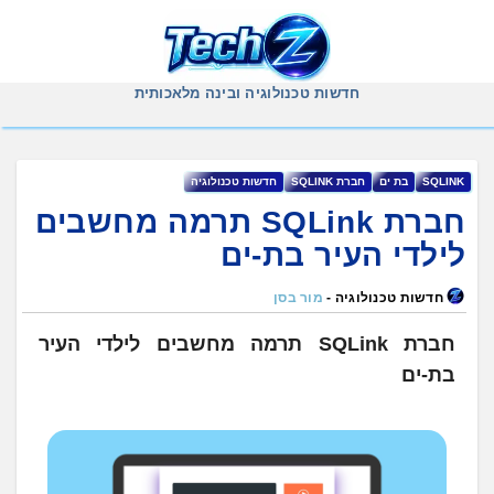
Ski
t
conten
חדשות טכנולוגיה ובינה מלאכותית
SQLINK
בת ים
חברת ‏SQLINK
חדשות טכנולוגיה
חברת ‏SQLink‎ תרמה מחשבים
לילדי העיר בת-ים
חדשות טכנולוגיה -
מור בסן
חברת SQLink תרמה מחשבים לילדי העיר
בת-ים