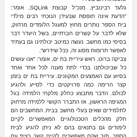
גלעד רבינוביץ, מנכ"ל קבוצת SQLink, אומר:
"הדעת אינה תופסת שבעידן הנוכחי רבים מילדי
בית הספר נותרים מחוץ למעגל הלומדים מרחוק,
שלא לדבר על קשרים חברתיים, בשל היעדר דבר
בסיסי כמו מחשב. נעשה כמיטב יכולתינו גם בעתיד
לאפשר תרומות מסוג זה, ככל שידרש".
צביקה ברוט, ראש עיריית בת ים, אומר: "אנו עושים
כל שביכולתנו בכדי לתת מענה לכל אחד ואחד
בסיוע עם האמצעים המקוונים. עיריית בת ים בזמן
קצר הרימה כמה פרויקטים כדי לסייע ולהגיע
לכולם. הדבר מתבצע כחלק מלקחי הלמידה בגל
המגיפה הראשון, אז התברר הקושי ללמידה מרחוק
לתלמידים שאים בעלי מחשב בבית. המחשבים הם
חלק מהכלים הטכנולוגיים המאפשרים לקיים
לימודים גם בתנאים בהם לא ניתן להגיע לבית
הספר, תוך שהם מאפשרים לקיים קשר רציף עם