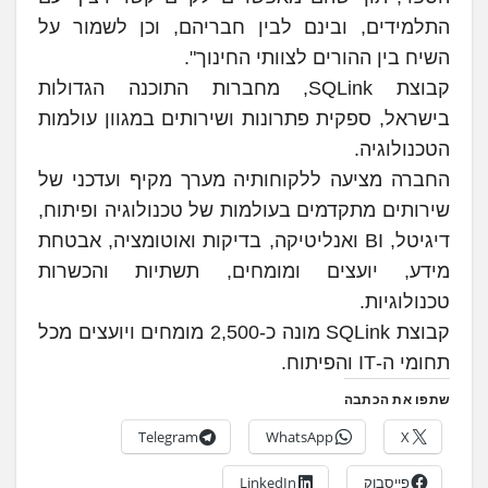
התלמידים, ובינם לבין חבריהם, וכן לשמור על
השיח בין ההורים לצוותי החינוך".
קבוצת SQLink, מחברות התוכנה הגדולות
בישראל, ספקית פתרונות ושירותים במגוון עולמות
הטכנולוגיה.
החברה מציעה ללקוחותיה מערך מקיף ועדכני של
שירותים מתקדמים בעולמות של טכנולוגיה ופיתוח,
דיגיטל, BI ואנליטיקה, בדיקות ואוטומציה, אבטחת
מידע, יועצים ומומחים, תשתיות והכשרות
טכנולוגיות.
קבוצת SQLink מונה כ-2,500 מומחים ויועצים מכל
תחומי ה-IT והפיתוח.
שתפו את הכתבה
Telegram
WhatsApp
X
פייסבוק
LinkedIn