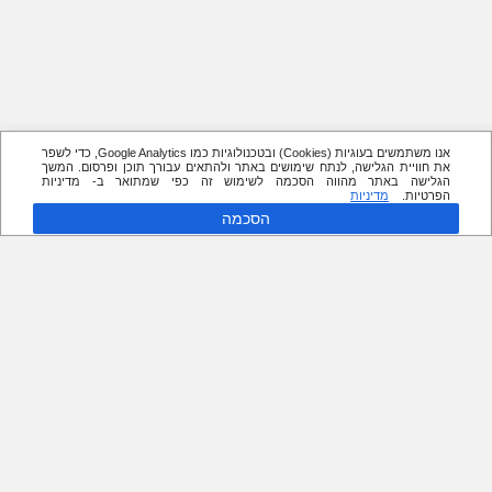
אנו משתמשים בעוגיות (Cookies) ובטכנולוגיות כמו Google Analytics, כדי לשפר
את חוויית הגלישה, לנתח שימושים באתר ולהתאים עבורך תוכן ופרסום. המשך
הגלישה באתר מהווה הסכמה לשימוש זה כפי שמתואר ב- מדיניות
הפרטיות.
מדיניות
הסכמה